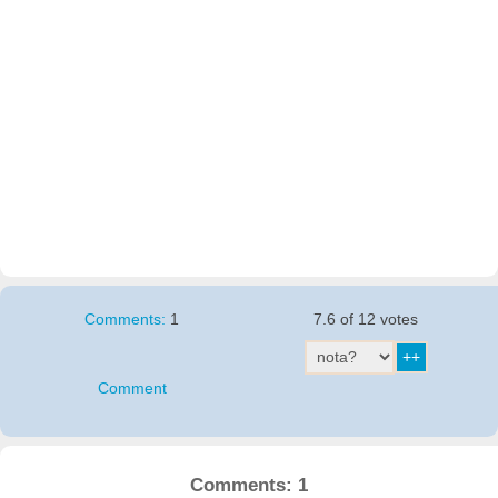
Comments:
1
7.6 of 12 votes
Comment
Comments: 1