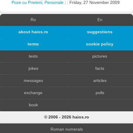
Poze cu Prieteni, Personale
: : Friday, 27 November 2009
Ro
En
about haios.ro
suggestions
terms
cookie policy
tests
pictures
jokes
facts
messages
articles
exchange
polls
book
© 2006 - 2026 haios.ro
Roman numerals