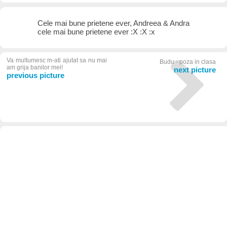
Cele mai bune prietene ever, Andreea & Andra
cele mai bune prietene ever :X :X :x
Va multumesc m-ati ajutat sa nu mai
Budu - poza in clasa
am grija banilor mei!
next picture
previous picture