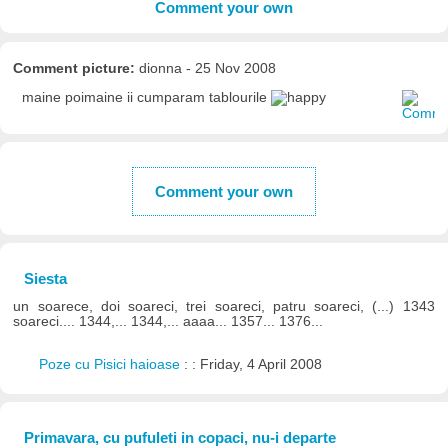
Comment your own
Comment picture:
dionna - 25 Nov 2008
maine poimaine ii cumparam tablourile
Comment your own
Siesta
un soarece, doi soareci, trei soareci, patru soareci, (...) 1343
soareci.... 1344,... 1344,... aaaa... 1357... 1376...
Poze cu Pisici haioase
: : Friday, 4 April 2008
Primavara, cu pufuleti in copaci, nu-i departe