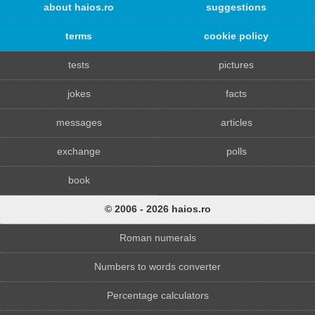
about haios.ro
suggestions
terms
cookie policy
tests
pictures
jokes
facts
messages
articles
exchange
polls
book
© 2006 - 2026 haios.ro
Roman numerals
Numbers to words converter
Percentage calculators