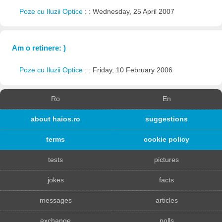
Poze cu Iluzii Optice
: : Wednesday, 25 April 2007
Am o retinere: )
Poze cu Iluzii Optice
: : Friday, 10 February 2006
Ro
En
about haios.ro
suggestions
terms
cookie policy
tests
pictures
jokes
facts
messages
articles
exchange
polls