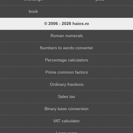
book
© 2006 - 2026 haios.ro
Roman numerals
Numbers to words converter
Percentage calculators
Prime common factors
Ordinary fractions
Sales tax
Binary base conversion
VAT calculator