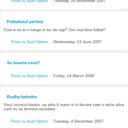
Poze cu Iluzii Optice
: : Tuesday, 20 November 2007
Fotbalistul perfect
Cum e sa ai o minge in loc de cap? Joci mai bine fotbal?
Poze cu Iluzii Optice
: : Wednesday, 13 June 2007
Se invarte ceva?
Poze cu Iluzii Optice
: : Friday, 14 March 2008
Budha betivilor
Visul oricarui bautor: sa aiba 6 maini si in fiecare cate o sticla plina
care nu se termina niciodata
Poze cu Iluzii Optice
: : Tuesday, 4 December 2007