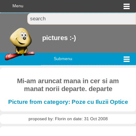
Menu
pictures :-)
Submenu
Mi-am aruncat mana in cer si am
manat norii departe. departe
Picture from category: Poze cu Iluzii Optice
proposed by: Florin on date: 31 Oct 2008