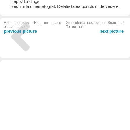
Happy Endings
Rechini la cinematograf. Relativitatea punctului de vedere.
Fish piercieng. Hei, imi place
Sinuciderea pestisorului. Brian, nu!
piercing-ul tau!
Te rog, nu!
previous picture
next picture