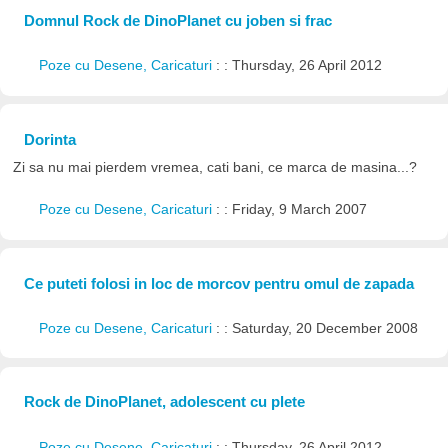
Domnul Rock de DinoPlanet cu joben si frac
Poze cu Desene, Caricaturi
: : Thursday, 26 April 2012
Dorinta
Zi sa nu mai pierdem vremea, cati bani, ce marca de masina...?
Poze cu Desene, Caricaturi
: : Friday, 9 March 2007
Ce puteti folosi in loc de morcov pentru omul de zapada
Poze cu Desene, Caricaturi
: : Saturday, 20 December 2008
Rock de DinoPlanet, adolescent cu plete
Poze cu Desene, Caricaturi
: : Thursday, 26 April 2012