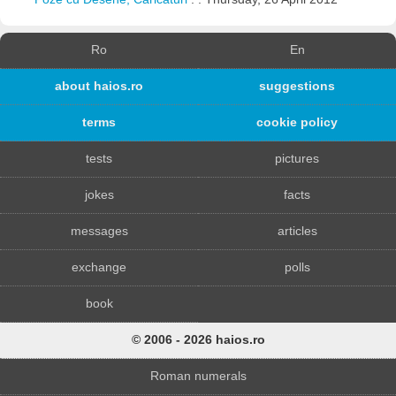
Ro
En
about haios.ro
suggestions
terms
cookie policy
tests
pictures
jokes
facts
messages
articles
exchange
polls
book
© 2006 - 2026 haios.ro
Roman numerals