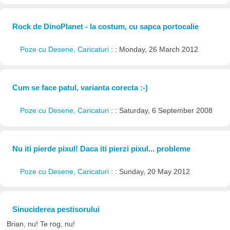
Rock de DinoPlanet - la costum, cu sapca portocalie
Poze cu Desene, Caricaturi
: : Monday, 26 March 2012
Cum se face patul, varianta corecta :-)
Poze cu Desene, Caricaturi
: : Saturday, 6 September 2008
Nu iti pierde pixul! Daca iti pierzi pixul... probleme
Poze cu Desene, Caricaturi
: : Sunday, 20 May 2012
Sinuciderea pestisorului
Brian, nu! Te rog, nu!