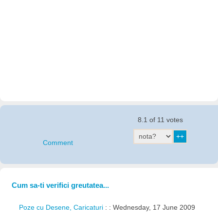
8.1 of 11 votes
Comment
Cum sa-ti verifici greutatea...
Poze cu Desene, Caricaturi
: : Wednesday, 17 June 2009