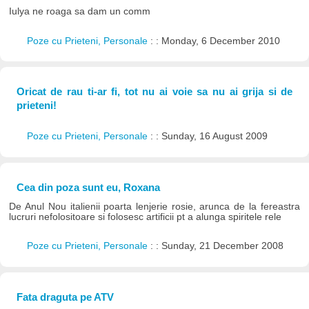
Iulya ne roaga sa dam un comm
Poze cu Prieteni, Personale
: : Monday, 6 December 2010
Oricat de rau ti-ar fi, tot nu ai voie sa nu ai grija si de
prieteni!
Poze cu Prieteni, Personale
: : Sunday, 16 August 2009
Cea din poza sunt eu, Roxana
De Anul Nou italienii poarta lenjerie rosie, arunca de la fereastra
lucruri nefolositoare si folosesc artificii pt a alunga spiritele rele
Poze cu Prieteni, Personale
: : Sunday, 21 December 2008
Fata draguta pe ATV