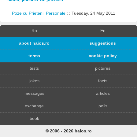
Poze cu Prieteni, Personale
: : Tuesday, 24 May 2011
Ro
En
about haios.ro
suggestions
terms
cookie policy
tests
pictures
jokes
facts
messages
articles
exchange
polls
book
© 2006 - 2026 haios.ro