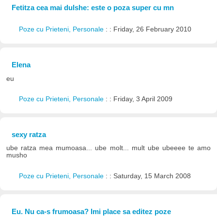
Fetitza cea mai dulshe: este o poza super cu mn
Poze cu Prieteni, Personale
: : Friday, 26 February 2010
Elena
eu
Poze cu Prieteni, Personale
: : Friday, 3 April 2009
sexy ratza
ube ratza mea mumoasa... ube molt... mult ube ubeeee te amo
musho
Poze cu Prieteni, Personale
: : Saturday, 15 March 2008
Eu. Nu ca-s frumoasa? Imi place sa editez poze