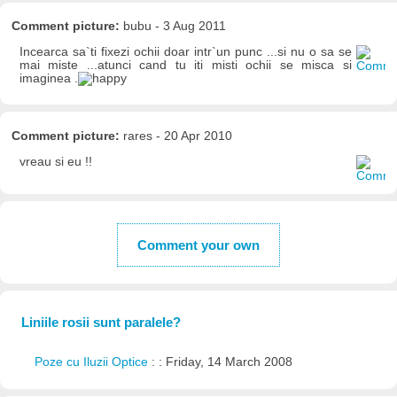
Comment picture:
bubu - 3 Aug 2011
Incearca sa`ti fixezi ochii doar intr`un punc ...si nu o sa se
mai miste ...atunci cand tu iti misti ochii se misca si
imaginea .
Comment picture:
rares - 20 Apr 2010
vreau si eu !!
Comment your own
Liniile rosii sunt paralele?
Poze cu Iluzii Optice
: : Friday, 14 March 2008