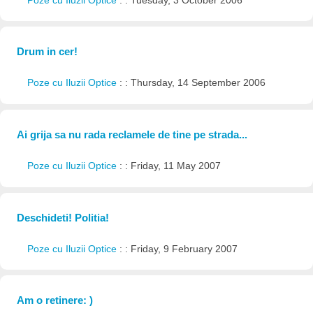
Poze cu Iluzii Optice
: : Tuesday, 3 October 2006
Drum in cer!
Poze cu Iluzii Optice
: : Thursday, 14 September 2006
Ai grija sa nu rada reclamele de tine pe strada...
Poze cu Iluzii Optice
: : Friday, 11 May 2007
Deschideti! Politia!
Poze cu Iluzii Optice
: : Friday, 9 February 2007
Am o retinere: )