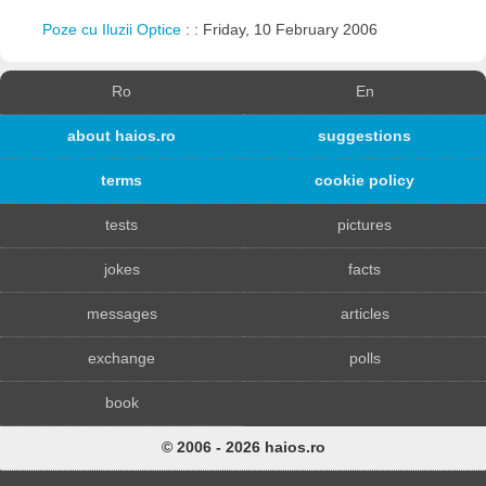
Poze cu Iluzii Optice
: : Friday, 10 February 2006
Ro
En
about haios.ro
suggestions
terms
cookie policy
tests
pictures
jokes
facts
messages
articles
exchange
polls
book
© 2006 - 2026 haios.ro