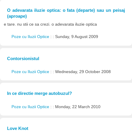
O adevarata iluzie optica: o fata (departe) sau un peisaj
(aproape)
e tare. nu stii ce sa crezi. o adevarata iluzie optica
Poze cu Iluzii Optice
: : Sunday, 9 August 2009
Contorsionistul
Poze cu Iluzii Optice
: : Wednesday, 29 October 2008
In ce directie merge autobuzul?
Poze cu Iluzii Optice
: : Monday, 22 March 2010
Love Knot