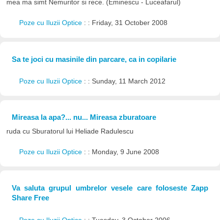
mea ma simt Nemuritor si rece. (Eminescu - Luceafarul)
Poze cu Iluzii Optice
: : Friday, 31 October 2008
Sa te joci cu masinile din parcare, ca in copilarie
Poze cu Iluzii Optice
: : Sunday, 11 March 2012
Mireasa la apa?... nu... Mireasa zburatoare
ruda cu Sburatorul lui Heliade Radulescu
Poze cu Iluzii Optice
: : Monday, 9 June 2008
Va saluta grupul umbrelor vesele care foloseste Zapp
Share Free