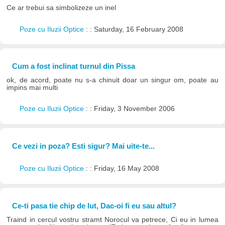
Ce ar trebui sa simbolizeze un inel
Poze cu Iluzii Optice
: : Saturday, 16 February 2008
Cum a fost inclinat turnul din Pissa
ok, de acord, poate nu s-a chinuit doar un singur om, poate au
impins mai multi
Poze cu Iluzii Optice
: : Friday, 3 November 2006
Ce vezi in poza? Esti sigur? Mai uite-te...
Poze cu Iluzii Optice
: : Friday, 16 May 2008
Ce-ti pasa tie chip de lut, Dac-oi fi eu sau altul?
Traind in cercul vostru stramt Norocul va petrece, Ci eu in lumea