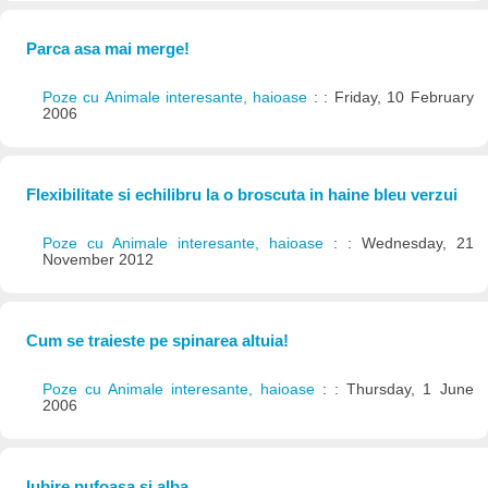
Parca asa mai merge!
Poze cu Animale interesante, haioase
: : Friday, 10 February
2006
Flexibilitate si echilibru la o broscuta in haine bleu verzui
Poze cu Animale interesante, haioase
: : Wednesday, 21
November 2012
Cum se traieste pe spinarea altuia!
Poze cu Animale interesante, haioase
: : Thursday, 1 June
2006
Iubire pufoasa si alba