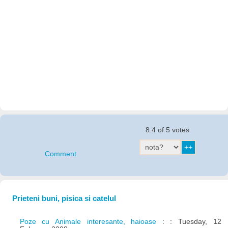
8.4 of 5 votes
Comment
Prieteni buni, pisica si catelul
Poze cu Animale interesante, haioase
: : Tuesday, 12