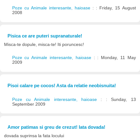
Poze cu Animale interesante, haioase
: : Friday, 15 August
2008
Pisica ce are puteri supranaturale!
Misca-te dopule, misca-te! Iti poruncesc!
Poze cu Animale interesante, haioase
: : Monday, 11 May
2009
Pisoi calare pe cocos! Asta da relatie neobisnuita!
Poze cu Animale interesante, haioase
: : Sunday, 13
September 2009
Amor patimas si greu de crezut! Iata dovada!
dovada suprinsa la fata locului