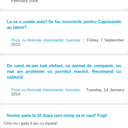
February 2008
La ce e coada asta? Se fac inscrierile pentru Caprioarele
au talent?
Poze cu Animale interesante, haioase
: : Friday, 7 September
2012
De cand mi-am luat elefant, ca animal de companie, nu
mai am probleme cu pornitul masinii. Recomand cu
caldura!
Poze cu Animale interesante, haioase
: : Tuesday, 14 January
2014
Numar pana la 10 dupa care incep sa te caut! Fugi!
Cine nu-i gata il iau cu lopata!