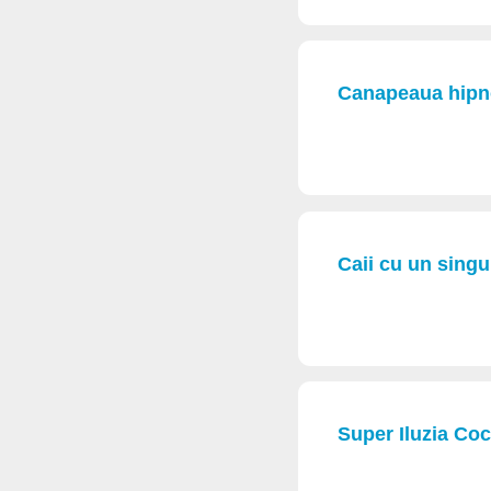
Canapeaua hipno
Caii cu un singu
Super Iluzia Coc