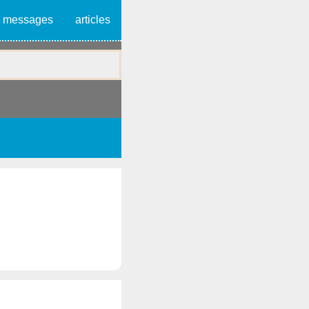
messages
articles