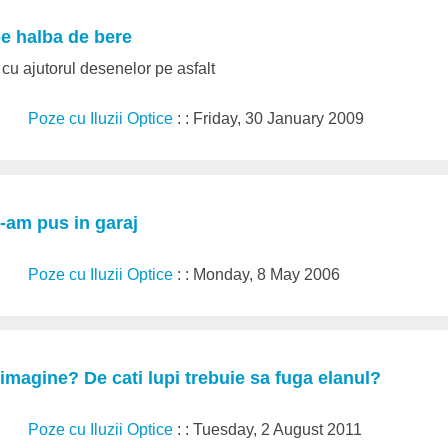
e halba de bere
a cu ajutorul desenelor pe asfalt
Poze cu Iluzii Optice
: : Friday, 30 January 2009
-am pus in garaj
Poze cu Iluzii Optice
: : Monday, 8 May 2006
n imagine? De cati lupi trebuie sa fuga elanul?
Poze cu Iluzii Optice
: : Tuesday, 2 August 2011