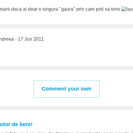
aini daca ai doar o singura "gaura" prin care poti sa torni
dreea - 17 Jun 2011
Comment your own
autor de bere!