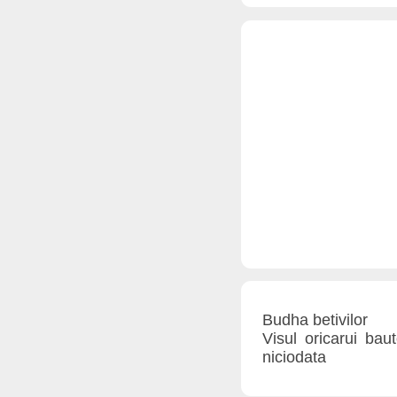
Budha betivilor
Visul oricarui bau
niciodata