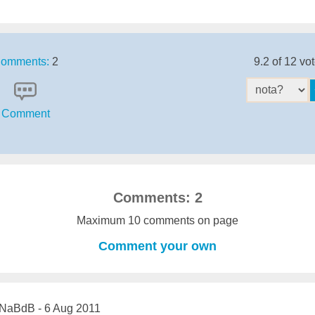
omments:
2
9.2 of 12 vo
Comment
Comments: 2
Maximum 10 comments on page
Comment your own
NaBdB - 6 Aug 2011