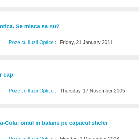
tica. Se misca sa nu?
Poze cu Iluzii Optice
: : Friday, 21 January 2011
r cap
Poze cu Iluzii Optice
: : Thursday, 17 November 2005
a-Cola: omul in balans pe capacul sticlei
Poze cu Iluzii Optice
: : Monday, 1 December 2008