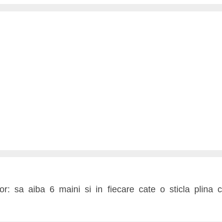
tor: sa aiba 6 maini si in fiecare cate o sticla plina