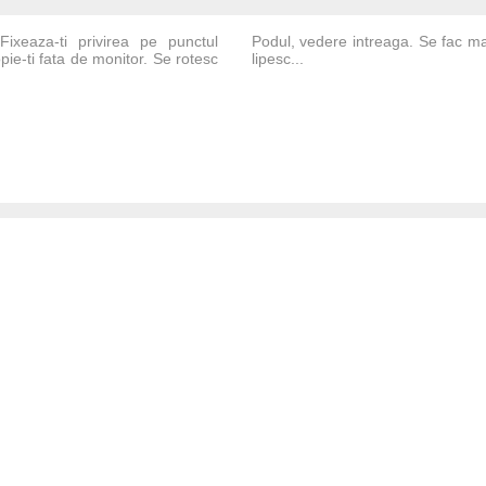
Fixeaza-ti privirea pe punctul
Podul, vedere intreaga. Se fac ma
pie-ti fata de monitor. Se rotesc
lipesc...