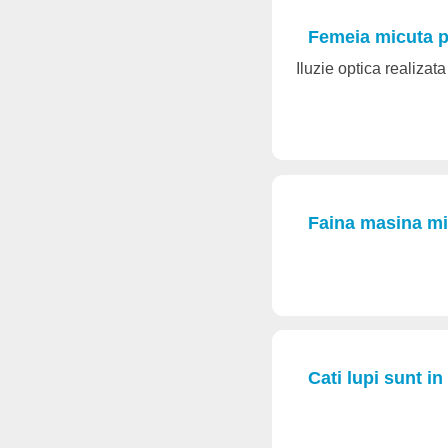
Femeia micuta p
Iluzie optica realizat
Faina masina mi
Cati lupi sunt i