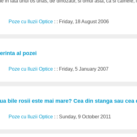
 in fata unui os urias, de dinozaur, si omul asta, ca si cainele, i
Poze cu Iluzii Optice
: : Friday, 18 August 2006
erinta al pozei
Poze cu Iluzii Optice
: : Friday, 5 January 2007
ua bile rosii este mai mare? Cea din stanga sau cea
Poze cu Iluzii Optice
: : Sunday, 9 October 2011