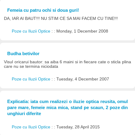
Femeia cu patru ochi si doua guri!
DA, IAR AI BAUT!!! NU STIM CE SA MAI FACEM CU TINE!!!
Poze cu Iluzii Optice
: : Monday, 1 December 2008
Budha betivilor
Visul oricarui bautor: sa aiba 6 maini si in fiecare cate o sticla plina
care nu se termina niciodata
Poze cu Iluzii Optice
: : Tuesday, 4 December 2007
Explicatia: iata cum realizezi o iluzie optica reusita, omul
pare mare, femeie mica mica, stand pe scaun, 2 poze din
unghiuri diferite
Poze cu Iluzii Optice
: : Tuesday, 28 April 2015