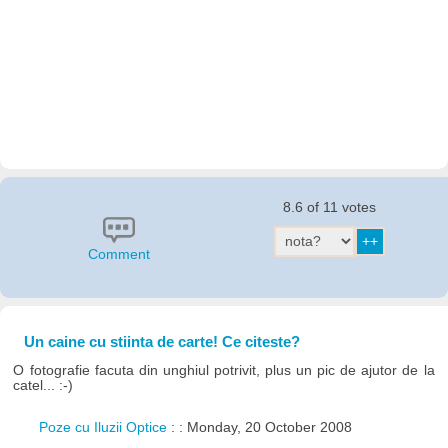
8.6 of 11 votes
Comment
Un caine cu stiinta de carte! Ce citeste?
O fotografie facuta din unghiul potrivit, plus un pic de ajutor de la
catel... :-)
Poze cu Iluzii Optice
: : Monday, 20 October 2008