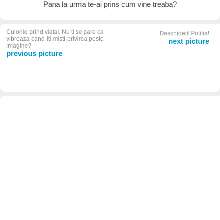
Pana la urma te-ai prins cum vine treaba?
Culorile prind viata!. Nu ti se pare ca
Deschideti! Politia!
vibreaza cand iti misti privirea peste
next picture
imagine?
previous picture