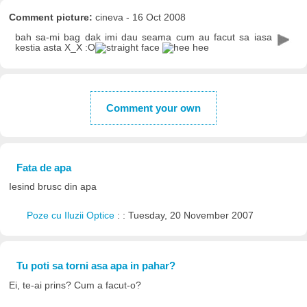
Comment picture:
cineva - 16 Oct 2008
bah sa-mi bag dak imi dau seama cum au facut sa iasa
kestia asta X_X :O
Comment your own
Fata de apa
Iesind brusc din apa
Poze cu Iluzii Optice
: : Tuesday, 20 November 2007
Tu poti sa torni asa apa in pahar?
Ei, te-ai prins? Cum a facut-o?