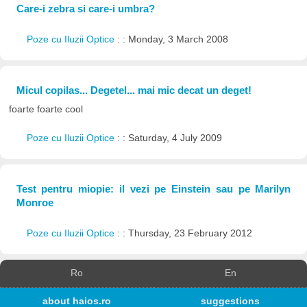
Care-i zebra si care-i umbra?
Poze cu Iluzii Optice
: : Monday, 3 March 2008
Micul copilas... Degetel... mai mic decat un deget!
foarte foarte cool
Poze cu Iluzii Optice
: : Saturday, 4 July 2009
Test pentru miopie: il vezi pe Einstein sau pe Marilyn
Monroe
Poze cu Iluzii Optice
: : Thursday, 23 February 2012
Ro
En
about haios.ro
suggestions