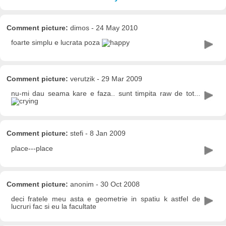
Comment picture:
dimos - 24 May 2010
foarte simplu e lucrata poza
Comment picture:
verutzik - 29 Mar 2009
nu-mi dau seama kare e faza.. sunt timpita raw de tot...
Comment picture:
stefi - 8 Jan 2009
place---place
Comment picture:
anonim - 30 Oct 2008
deci fratele meu asta e geometrie in spatiu k astfel de
lucruri fac si eu la facultate