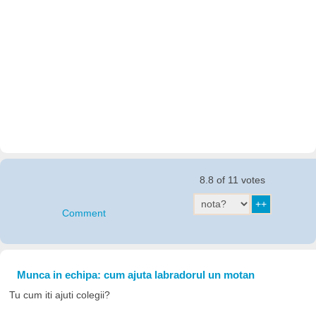
8.8 of 11 votes
Comment
Munca in echipa: cum ajuta labradorul un motan
Tu cum iti ajuti colegii?