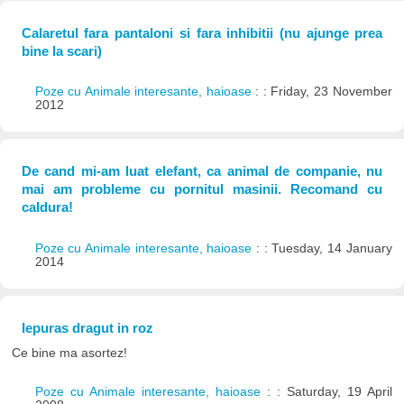
Calaretul fara pantaloni si fara inhibitii (nu ajunge prea
bine la scari)
Poze cu Animale interesante, haioase
: : Friday, 23 November
2012
De cand mi-am luat elefant, ca animal de companie, nu
mai am probleme cu pornitul masinii. Recomand cu
caldura!
Poze cu Animale interesante, haioase
: : Tuesday, 14 January
2014
Iepuras dragut in roz
Ce bine ma asortez!
Poze cu Animale interesante, haioase
: : Saturday, 19 April