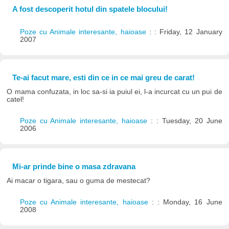
A fost descoperit hotul din spatele blocului!
Poze cu Animale interesante, haioase
: : Friday, 12 January
2007
Te-ai facut mare, esti din ce in ce mai greu de carat!
O mama confuzata, in loc sa-si ia puiul ei, l-a incurcat cu un pui de
catel!
Poze cu Animale interesante, haioase
: : Tuesday, 20 June
2006
Mi-ar prinde bine o masa zdravana
Ai macar o tigara, sau o guma de mestecat?
Poze cu Animale interesante, haioase
: : Monday, 16 June
2008