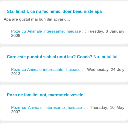
Stai linistit, ca nu fac nimic, doar beau niste apa
Apa are gustul mai bun din acvariu...
Poze cu Animale interesante, haioase
: : Tuesday, 8 January
2008
Care este punctul slab al unui leu? Coada? Nu, puiul lui
Poze cu Animale interesante, haioase
: : Wednesday, 24 July
2013
Poza de familie: noi, marmotele vesele
Poze cu Animale interesante, haioase
: : Thursday, 10 May
2007