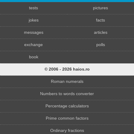
tests
pictures
jokes
facts
messages
articles
exchange
polls
book
© 2006 - 2026 haios.ro
Roman numerals
Numbers to words converter
Percentage calculators
Prime common factors
Ordinary fractions