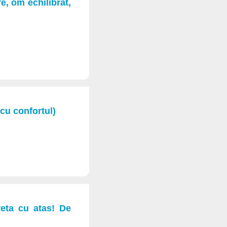
, om echilibrat,
cu confortul)
reta cu atas! De