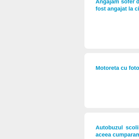
Angajam sofer d
fost angajat la ci
Motoreta cu foto
Autobuzul scoli
aceea cumparam 