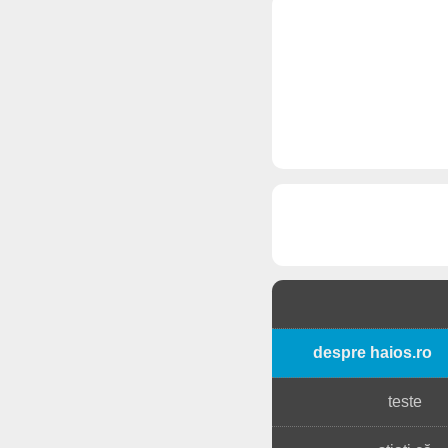
despre haios.ro
teste