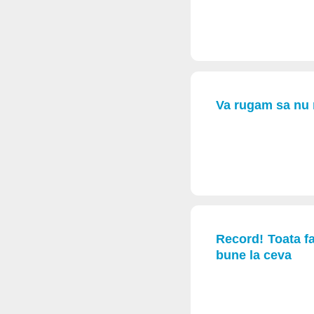
Va rugam sa nu m
Record! Toata fa
bune la ceva