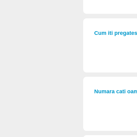
Cum iti pregates
Numara cati oam