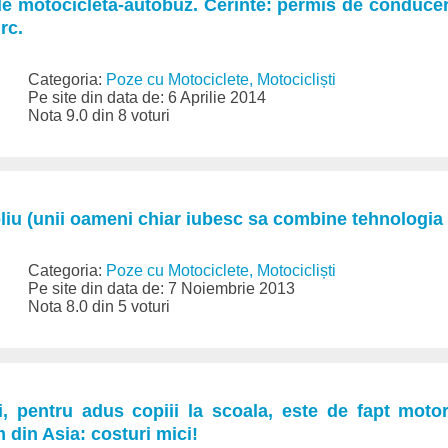
e motocicleta-autobuz. Cerinte: permis de conducere
rc.
Categoria:
Poze cu Motociclete, Motocicliști
Pe site din data de: 6 Aprilie 2014
Nota 9.0 din 8 voturi
liu (unii oameni chiar iubesc sa combine tehnologia 
Categoria:
Poze cu Motociclete, Motocicliști
Pe site din data de: 7 Noiembrie 2013
Nota 8.0 din 5 voturi
i, pentru adus copiii la scoala, este de fapt moto
din Asia: costuri mici!