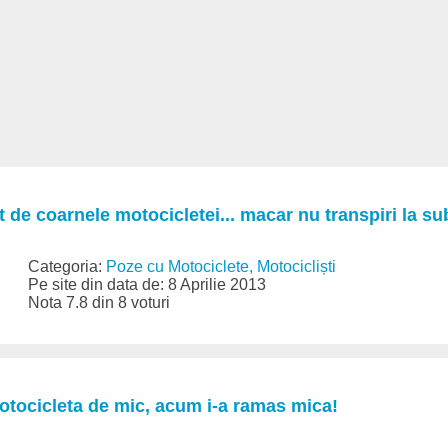
t de coarnele motocicletei... macar nu transpiri la su
Categoria:
Poze cu Motociclete, Motocicliști
Pe site din data de: 8 Aprilie 2013
Nota 7.8 din 8 voturi
otocicleta de mic, acum i-a ramas mica!