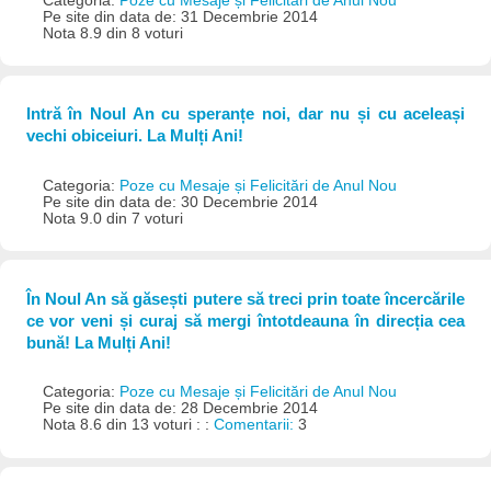
Categoria:
Poze cu Mesaje și Felicitări de Anul Nou
Pe site din data de: 31 Decembrie 2014
Nota 8.9 din 8 voturi
Intră în Noul An cu speranțe noi, dar nu și cu aceleași
vechi obiceiuri. La Mulți Ani!
Categoria:
Poze cu Mesaje și Felicitări de Anul Nou
Pe site din data de: 30 Decembrie 2014
Nota 9.0 din 7 voturi
În Noul An să găsești putere să treci prin toate încercările
ce vor veni și curaj să mergi întotdeauna în direcția cea
bună! La Mulți Ani!
Categoria:
Poze cu Mesaje și Felicitări de Anul Nou
Pe site din data de: 28 Decembrie 2014
Nota 8.6 din 13 voturi : :
Comentarii:
3