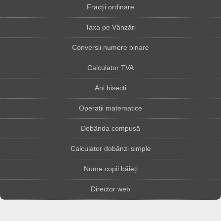
Fracții ordinare
Taxa pe Vânzări
Conversii numere binare
Calculator TVA
Ani bisecți
Operații matematice
Dobânda compusă
Calculator dobânzi simple
Nume copii băieți
Director web