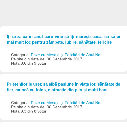
Îți urez ca în anul care vine să îți mărești casa, ca să ai
mai mult loc pentru zâmbete, iubire, sănătate, fericire
Categoria:
Poze cu Mesaje și Felicitări de Anul Nou
Pe site din data de: 30 Decembrie 2017
Nota 8.6 din 9 voturi
Prietenilor le urez să aibă pasiune în viața lor, sănătate de
fier, muncă cu folos, distracție din plin și mulți bani
Categoria:
Poze cu Mesaje și Felicitări de Anul Nou
Pe site din data de: 30 Decembrie 2017
Nota 9.3 din 8 voturi