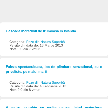
Cascada incredibil de frumoasa in Islanda
Categoria:
Poze din Natura Superbă
Pe site din data de: 18 Martie 2013
Nota 9.0 din 7 voturi
Faleza spectaculoasa, loc de plimbare senzational, cu o
priveliste, pe malul marii
Categoria:
Poze din Natura Superbă
Pe site din data de: 4 Februarie 2013
Nota 9.0 din 8 voturi
Albastru: corabie cu multe panze, taind maiestuos