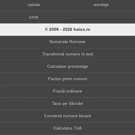
valutar
sondaje
carte
© 2006 - 2026 haios.ro
Numerale Romane
Transformă numere în text
Calculator procentaje
Factori primi comuni
Fracții ordinare
Taxa pe Vânzări
Conversii numere binare
Calculator TVA