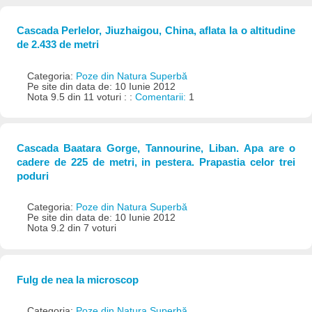
Cascada Perlelor, Jiuzhaigou, China, aflata la o altitudine
de 2.433 de metri
Categoria:
Poze din Natura Superbă
Pe site din data de: 10 Iunie 2012
Nota 9.5 din 11 voturi : :
Comentarii:
1
Cascada Baatara Gorge, Tannourine, Liban. Apa are o
cadere de 225 de metri, in pestera. Prapastia celor trei
poduri
Categoria:
Poze din Natura Superbă
Pe site din data de: 10 Iunie 2012
Nota 9.2 din 7 voturi
Fulg de nea la microscop
Categoria:
Poze din Natura Superbă