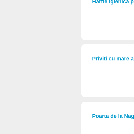
Hartie igienica 
Priviti cu mare a
Poarta de la Nag