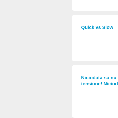
Quick vs Slow
Niciodata sa nu 
tensiune! Niciod