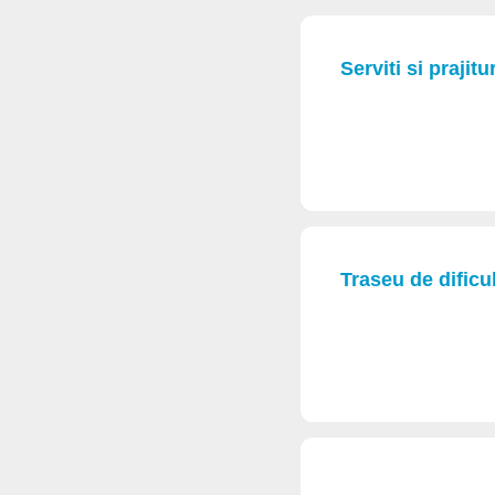
Serviti si prajit
Traseu de dificul