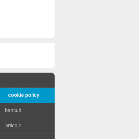
cookie policy
bancuri
articole