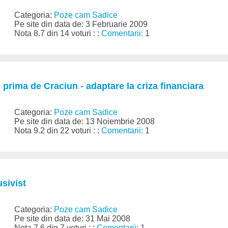
Categoria:
Poze cam Sadice
Pe site din data de: 3 Februarie 2009
Nota 8.7 din 14 voturi : :
Comentarii:
1
 prima de Craciun - adaptare la criza financiara
Categoria:
Poze cam Sadice
Pe site din data de: 13 Noiembrie 2008
Nota 9.2 din 22 voturi : :
Comentarii:
1
sivist
Categoria:
Poze cam Sadice
Pe site din data de: 31 Mai 2008
Nota 7.6 din 7 voturi : :
Comentarii:
1