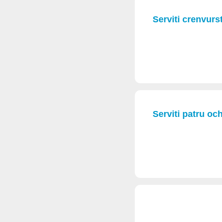
Serviti crenvurs
Serviti patru oc