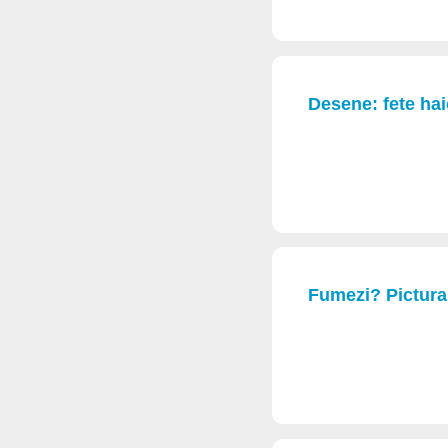
Desene: fete hai
Fumezi? Pictura