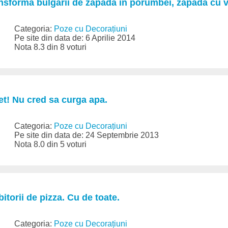
ansforma bulgarii de zapada in porumbei, zapada cu 
Categoria:
Poze cu Decorațiuni
Pe site din data de: 6 Aprilie 2014
Nota 8.3 din 8 voturi
net! Nu cred sa curga apa.
Categoria:
Poze cu Decorațiuni
Pe site din data de: 24 Septembrie 2013
Nota 8.0 din 5 voturi
itorii de pizza. Cu de toate.
Categoria:
Poze cu Decorațiuni