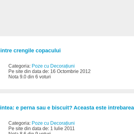
intre crengile copacului
Categoria:
Poze cu Decorațiuni
Pe site din data de: 16 Octombrie 2012
Nota 9.0 din 6 voturi
intea: e perna sau e biscuit? Aceasta este intrebarea
Categoria:
Poze cu Decorațiuni
Pe site din data de: 1 Iulie 2011
Nota 8.6 din 9 voturi