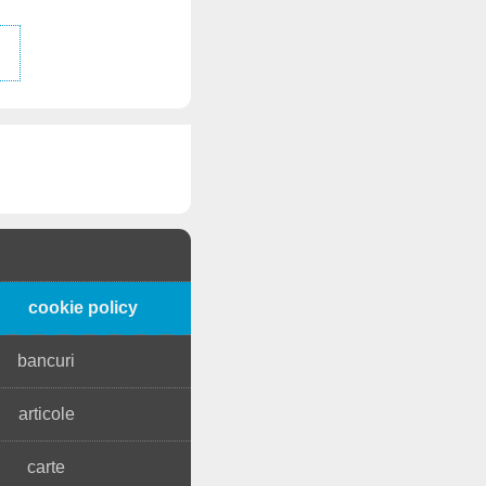
cookie policy
bancuri
articole
carte