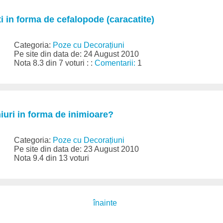
ti in forma de cefalopode (caracatite)
Categoria:
Poze cu Decorațiuni
Pe site din data de: 24 August 2010
Nota 8.3 din 7 voturi : :
Comentarii:
1
hiuri in forma de inimioare?
Categoria:
Poze cu Decorațiuni
Pe site din data de: 23 August 2010
Nota 9.4 din 13 voturi
înainte