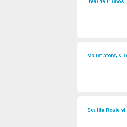
Ireal de frumos
Ma uit atent, si
Scufita Rosie si 