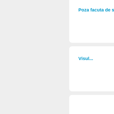
Poza facuta de 
Visul...