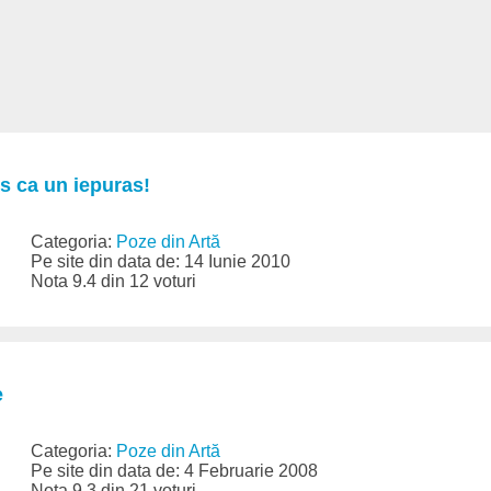
 ca un iepuras!
Categoria:
Poze din Artă
Pe site din data de: 14 Iunie 2010
Nota 9.4 din 12 voturi
e
Categoria:
Poze din Artă
Pe site din data de: 4 Februarie 2008
Nota 9.3 din 21 voturi