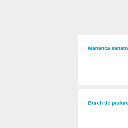
Mananca sanatos
Bureti de padur