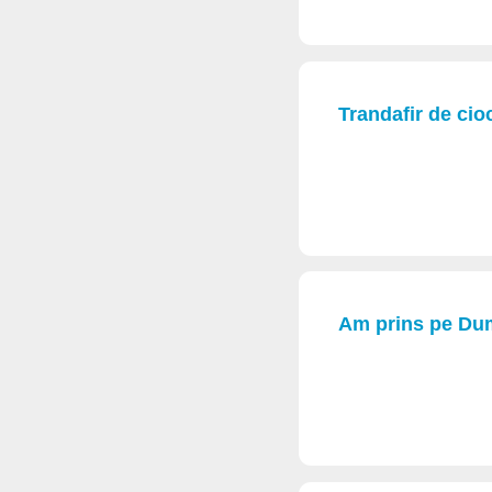
Trandafir de cioc
Am prins pe Dum