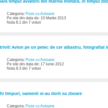
ra timpul aviatorii din marina militara, in timpul zbo
Categoria:
Poze cu Avioane
Pe site din data de: 10 Martie 2013
Nota 8.1 din 7 voturi
ivit! Avion pe un petec de cer albastru, fotografiat i
Categoria:
Poze cu Avioane
Pe site din data de: 17 Iunie 2012
Nota 9.3 din 7 voturi
hi timpuri, oamenii si-au dorit sa zboare
Categoria:
Poze cu Avioane