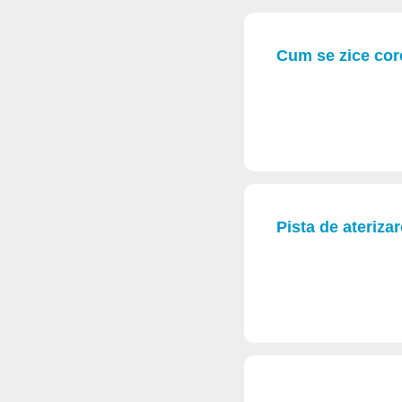
Cum se zice co
Pista de ateriza