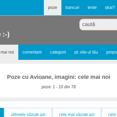
poze
bancuri
teste
știai?
 :-)
 mai noi
comentarii
categorii
pt. site-ul tău
prop
Poze cu Avioane, imagini: cele mai noi
poze: 1 - 10 din 78
ultimele văzute azi
cele mai văzute azi
cele