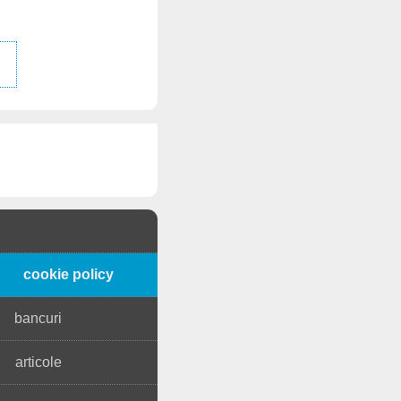
cookie policy
bancuri
articole