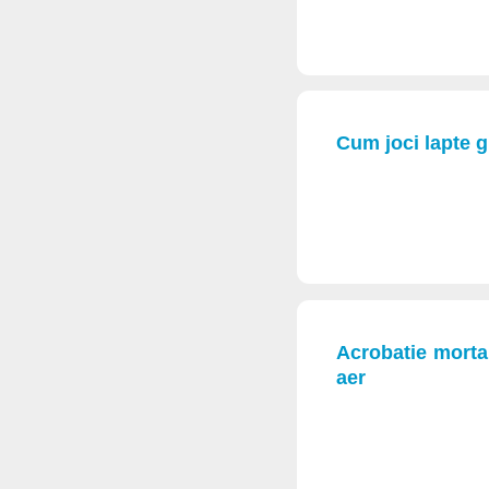
Cum joci lapte g
Acrobatie mortal
aer