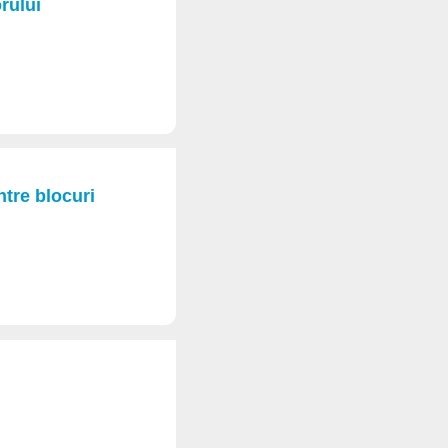
rului
ntre blocuri