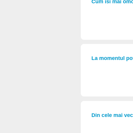
Cum isi mai omoa
La momentul potr
Din cele mai vec