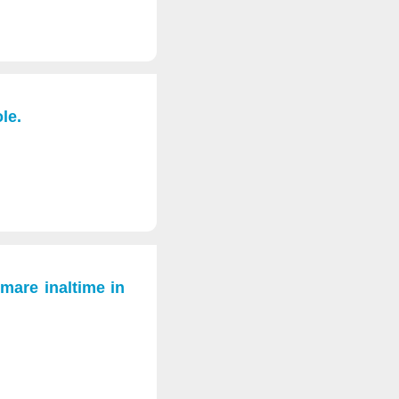
le.
 mare inaltime in