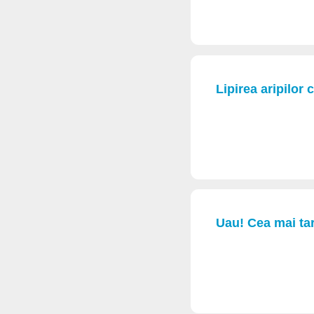
Lipirea aripilor
Uau! Cea mai tar