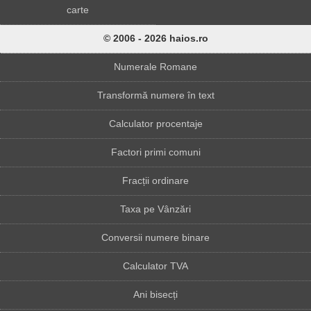
carte
© 2006 - 2026 haios.ro
Numerale Romane
Transformă numere în text
Calculator procentaje
Factori primi comuni
Fracții ordinare
Taxa pe Vânzări
Conversii numere binare
Calculator TVA
Ani bisecți