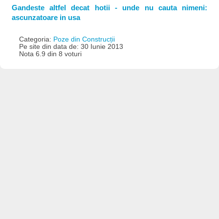
Gandeste altfel decat hotii - unde nu cauta nimeni:
ascunzatoare in usa
Categoria:
Poze din Construcții
Pe site din data de: 30 Iunie 2013
Nota 6.9 din 8 voturi