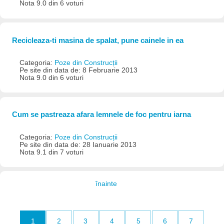
Nota 9.0 din 6 voturi
Recicleaza-ti masina de spalat, pune cainele in ea
Categoria:
Poze din Construcții
Pe site din data de: 8 Februarie 2013
Nota 9.0 din 6 voturi
Cum se pastreaza afara lemnele de foc pentru iarna
Categoria:
Poze din Construcții
Pe site din data de: 28 Ianuarie 2013
Nota 9.1 din 7 voturi
înainte
1
2
3
4
5
6
7