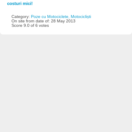
costuri mici!
Category:
Poze cu Motociclete, Motocicliști
On site from date of: 28 May 2013
Score 9.0 of 6 votes