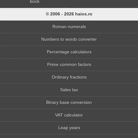
book
© 2006 - 2026 haios.ro
Roman numerals
Numbers to words converter
Percentage calculators
Prime common factors
Ordinary fractions
Sales tax
Binary base conversion
VAT calculator
Leap years