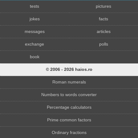
tests
pictures
jokes
facts
messages
articles
exchange
polls
book
© 2006 - 2026 haios.ro
Roman numerals
Numbers to words converter
Percentage calculators
Prime common factors
Ordinary fractions