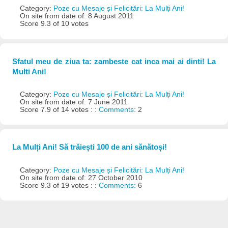
Category:
Poze cu Mesaje și Felicitări: La Mulți Ani!
On site from date of: 8 August 2011
Score 9.3 of 10 votes
Sfatul meu de ziua ta: zambeste cat inca mai ai dinti! La
Multi Ani!
Category:
Poze cu Mesaje și Felicitări: La Mulți Ani!
On site from date of: 7 June 2011
Score 7.9 of 14 votes : :
Comments:
2
La Mulți Ani! Să trăiești 100 de ani sănătoși!
Category:
Poze cu Mesaje și Felicitări: La Mulți Ani!
On site from date of: 27 October 2010
Score 9.3 of 19 votes : :
Comments:
6