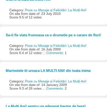
Category:
Poze cu Mesaje și Felicitări: La Mulți Ani!
On site from date of: 23 July 2010
Score 9.5 of 12 votes
Sa-ti fie viata frumoasa ca o drumetie pe o carare de flori!
Category:
Poze cu Mesaje și Felicitări: La Mulți Ani!
On site from date of: 16 July 2009
Score 8.4 of 12 votes : :
Comments:
1
Marmotele iti ureaza LA MULTI ANI! din toata inima
Category:
Poze cu Mesaje și Felicitări: La Mulți Ani!
On site from date of: 14 January 2009
Score 9.3 of 28 votes : :
Comments:
2
La Multi Ani! pentru un adevarat bautor de bere!