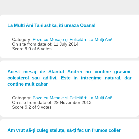
La Multi Ani Taniushka, iti ureaza Oxana!
Category:
Poze cu Mesaje și Felicitări: La Mulți Ani!
On site from date of: 11 July 2014
Score 9.0 of 6 votes
Acest mesaj de Sfantul Andrei nu contine grasimi,
colesterol sau aditivi. Este in intregime natural, dar
contine mult zahar
Category:
Poze cu Mesaje și Felicitări: La Mulți Ani!
On site from date of: 29 November 2013
Score 9.2 of 9 votes
Am vrut să-ți culeg steluțe, să-ți fac un frumos colier