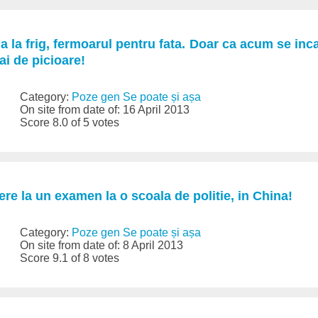
a la frig, fermoarul pentru fata. Doar ca acum se inca
ai de picioare!
Category:
Poze gen Se poate și așa
On site from date of: 16 April 2013
Score 8.0 of 5 votes
ere la un examen la o scoala de politie, in China!
Category:
Poze gen Se poate și așa
On site from date of: 8 April 2013
Score 9.1 of 8 votes