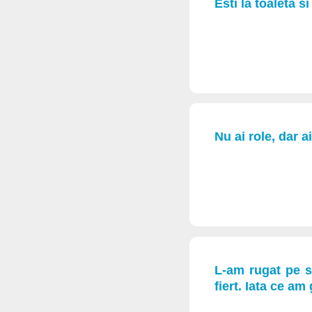
Esti la toaleta s
Nu ai role, dar 
L-am rugat pe s
fiert. Iata ce am 