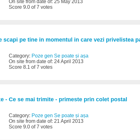
On site from date of: 25 May 2013
Score 9.0 of 7 votes
te scapi pe tine in momentul in care vezi privelistea 
Category:
Poze gen Se poate și așa
On site from date of: 24 April 2013
Score 8.1 of 7 votes
e - Ce se mai trimite - primeste prin colet postal
Category:
Poze gen Se poate și așa
On site from date of: 21 April 2013
Score 9.0 of 7 votes