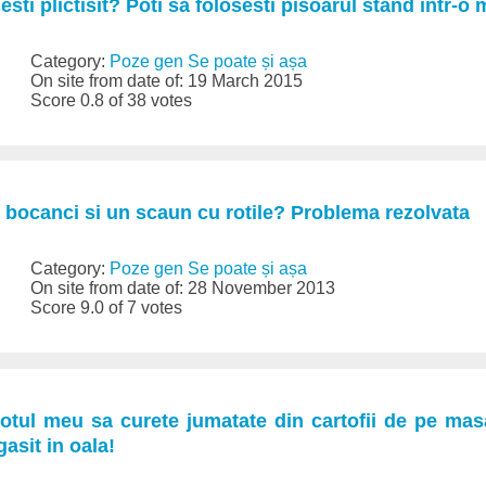
i esti plictisit? Poti sa folosesti pisoarul stand intr-
Category:
Poze gen Se poate și așa
On site from date of: 19 March 2015
Score 0.8 of 38 votes
ai bocanci si un scaun cu rotile? Problema rezolvata
Category:
Poze gen Se poate și așa
On site from date of: 28 November 2013
Score 9.0 of 7 votes
otul meu sa curete jumatate din cartofii de pe masa
gasit in oala!