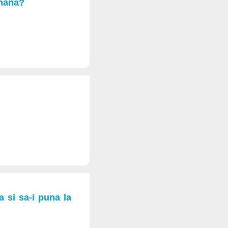
o mana?
 si sa-i puna la