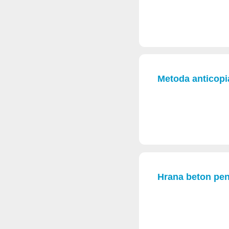
Metoda anticopia
Hrana beton pent