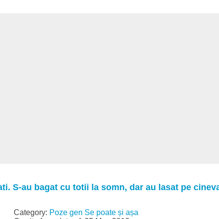
ati. S-au bagat cu totii la somn, dar au lasat pe cinev
Category:
Poze gen Se poate și așa