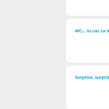
WC... In caz ca 
Surprize, surpriz