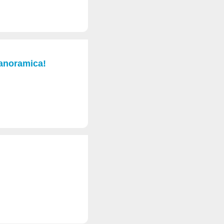
panoramica!