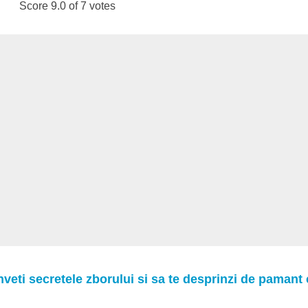
Score 9.0 of 7 votes
inveti secretele zborului si sa te desprinzi de pamant