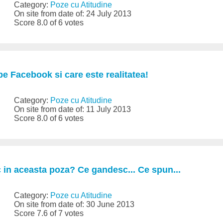
Category:
Poze cu Atitudine
On site from date of: 24 July 2013
Score 8.0 of 6 votes
pe Facebook si care este realitatea!
Category:
Poze cu Atitudine
On site from date of: 11 July 2013
Score 8.0 of 6 votes
 in aceasta poza? Ce gandesc... Ce spun...
Category:
Poze cu Atitudine
On site from date of: 30 June 2013
Score 7.6 of 7 votes