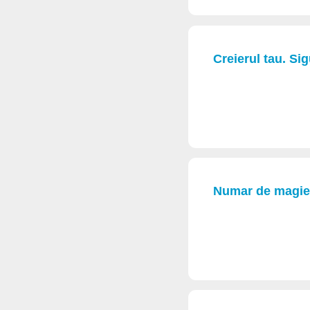
Creierul tau. Sigu
Numar de magie!