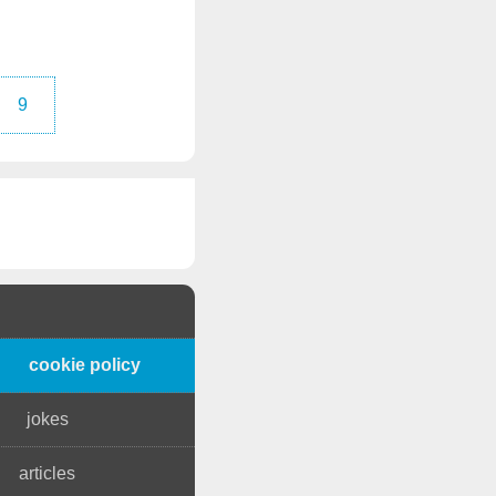
9
cookie policy
jokes
articles