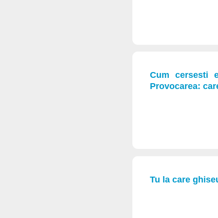
Cum cersesti e
Provocarea: carei
Tu la care ghise