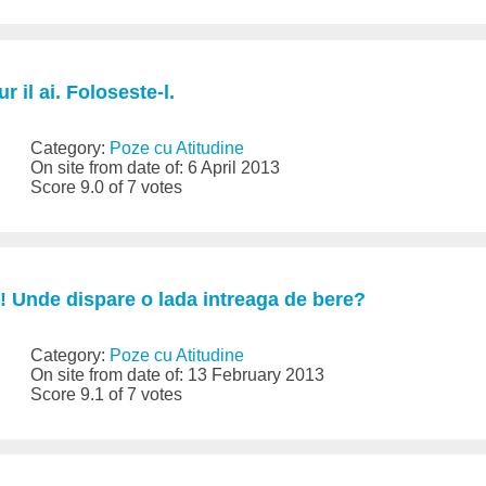
r il ai. Foloseste-l.
Category:
Poze cu Atitudine
On site from date of: 6 April 2013
Score 9.0 of 7 votes
 Unde dispare o lada intreaga de bere?
Category:
Poze cu Atitudine
On site from date of: 13 February 2013
Score 9.1 of 7 votes