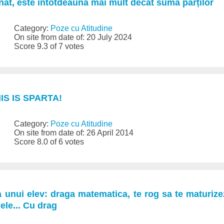
nat, este întotdeauna mai mult decât suma părților
Category:
Poze cu Atitudine
On site from date of: 20 July 2024
Score 9.3 of 7 votes
HIS IS SPARTA!
Category:
Poze cu Atitudine
On site from date of: 26 April 2014
Score 8.0 of 6 votes
 unui elev: draga matematica, te rog sa te maturizezi
ele... Cu drag