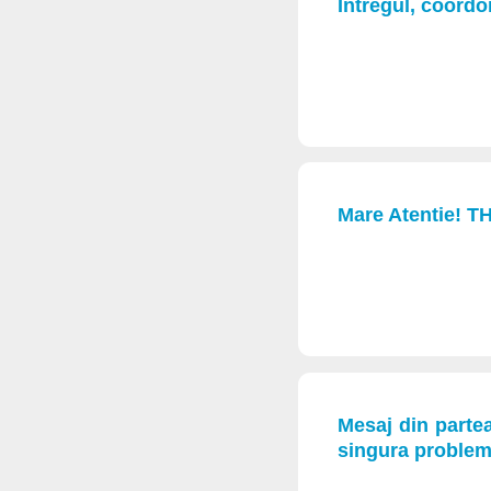
Întregul, coordo
Mare Atentie! T
Mesaj din partea
singura problem