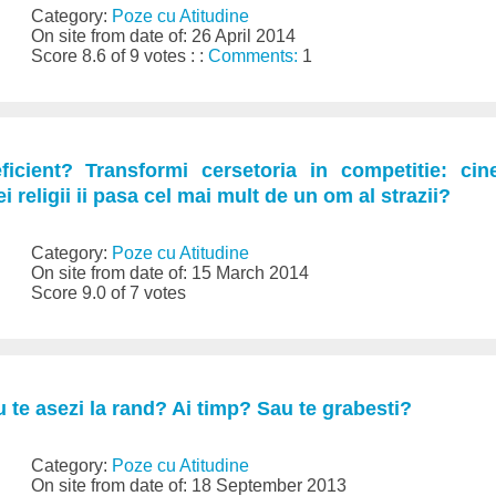
Category:
Poze cu Atitudine
On site from date of: 26 April 2014
Score 8.6 of 9 votes : :
Comments:
1
ficient? Transformi cersetoria in competitie: ci
 religii ii pasa cel mai mult de un om al strazii?
Category:
Poze cu Atitudine
On site from date of: 15 March 2014
Score 9.0 of 7 votes
u te asezi la rand? Ai timp? Sau te grabesti?
Category:
Poze cu Atitudine
On site from date of: 18 September 2013