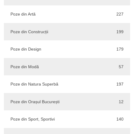
Poze din Artă
227
Poze din Construcții
199
Poze din Design
179
Poze din Modă
57
Poze din Natura Superbă
197
Poze din Orașul București
12
Poze din Sport, Sportivi
140