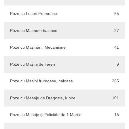
Poze cu Locuri Frumoase
65
Poze cu Maimuțe haioase
27
Poze cu Mașinării, Mecanisme
41
Poze cu Mașini de Teren
9
Poze cu Mașini frumoase, haioase
265
Poze cu Mesaje de Dragoste, Iubire
101
Poze cu Mesaje și Felicitări de 1 Martie
15