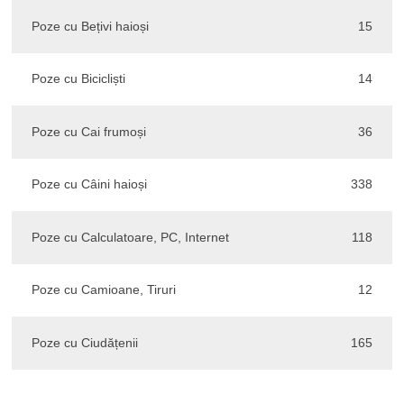
Poze cu Bețivi haioși
15
Poze cu Bicicliști
14
Poze cu Cai frumoși
36
Poze cu Câini haioși
338
Poze cu Calculatoare, PC, Internet
118
Poze cu Camioane, Tiruri
12
Poze cu Ciudățenii
165