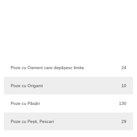
Poze cu Oameni care depășesc limita
24
Poze cu Origami
10
Poze cu Păsări
130
Poze cu Pești, Pescari
29