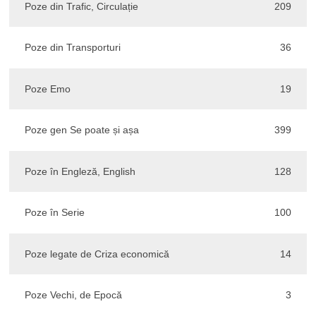
Poze din Trafic, Circulație
209
Poze din Transporturi
36
Poze Emo
19
Poze gen Se poate și așa
399
Poze în Engleză, English
128
Poze în Serie
100
Poze legate de Criza economică
14
Poze Vechi, de Epocă
3