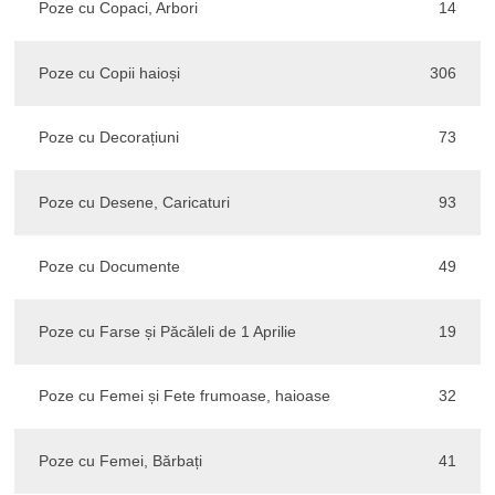
Poze cu Copaci, Arbori
14
Poze cu Copii haioși
306
Poze cu Decorațiuni
73
Poze cu Desene, Caricaturi
93
Poze cu Documente
49
Poze cu Farse și Păcăleli de 1 Aprilie
19
Poze cu Femei și Fete frumoase, haioase
32
Poze cu Femei, Bărbați
41