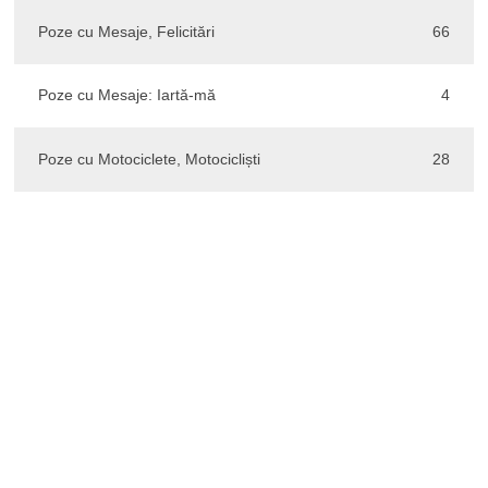
Poze cu Mesaje, Felicitări
66
Poze cu Mesaje: Iartă-mă
4
Poze cu Motociclete, Motocicliști
28