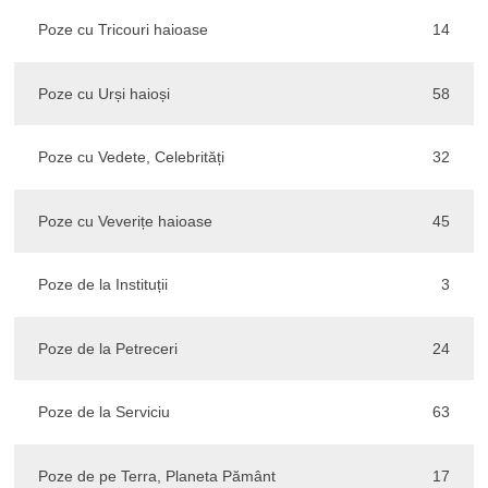
Poze cu Tricouri haioase
14
Poze cu Urși haioși
58
Poze cu Vedete, Celebrități
32
Poze cu Veverițe haioase
45
Poze de la Instituții
3
Poze de la Petreceri
24
Poze de la Serviciu
63
Poze de pe Terra, Planeta Pământ
17