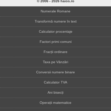
© 2006 - 2026 haios.ro
Numerale Romane
Transformă numere în text
Calculator procentaje
Factori primi comuni
Fracții ordinare
Taxa pe Vânzări
Conversii numere binare
Calculator TVA
Ani bisecți
Operații matematice