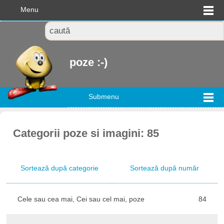
Menu
poze :-)
Submenu
Categorii poze si imagini: 85
Sortează după categorie
Sortează după număr
Cele sau cea mai, Cei sau cel mai, poze
84