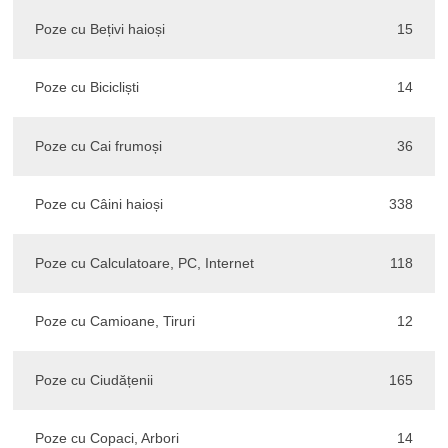
Poze cu Bețivi haioși
15
Poze cu Bicicliști
14
Poze cu Cai frumoși
36
Poze cu Câini haioși
338
Poze cu Calculatoare, PC, Internet
118
Poze cu Camioane, Tiruri
12
Poze cu Ciudățenii
165
Poze cu Copaci, Arbori
14