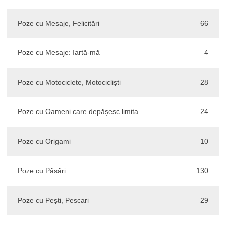
Poze cu Mesaje, Felicitări
66
Poze cu Mesaje: Iartă-mă
4
Poze cu Motociclete, Motocicliști
28
Poze cu Oameni care depășesc limita
24
Poze cu Origami
10
Poze cu Păsări
130
Poze cu Pești, Pescari
29