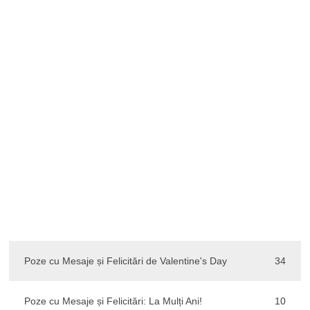
Poze cu Mesaje și Felicitări de Valentine's Day
34
Poze cu Mesaje și Felicitări: La Mulți Ani!
10