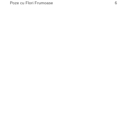
Poze cu Flori Frumoase
6