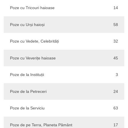
Poze cu Tricouri haioase
14
Poze cu Urși haioși
58
Poze cu Vedete, Celebrități
32
Poze cu Veverițe haioase
45
Poze de la Instituții
3
Poze de la Petreceri
24
Poze de la Serviciu
63
Poze de pe Terra, Planeta Pământ
17