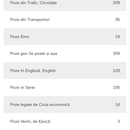
Poze din Trafic, Circulație
209
Poze din Transporturi
36
Poze Emo
19
Poze gen Se poate și așa
399
Poze în Engleză, English
128
Poze în Serie
100
Poze legate de Criza economică
14
Poze Vechi, de Epocă
3