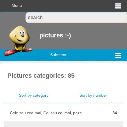
Menu
pictures :-)
Submenu
Pictures categories: 85
Sort by category
Sort by number
Cele sau cea mai, Cei sau cel mai, poze
84