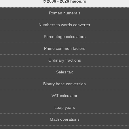
© 2006 - 2026 haios.ro
Roman numerals
Numbers to words converter
Percentage calculators
Prime common factors
Ordinary fractions
Sales tax
Binary base conversion
VAT calculator
Leap years
Math operations