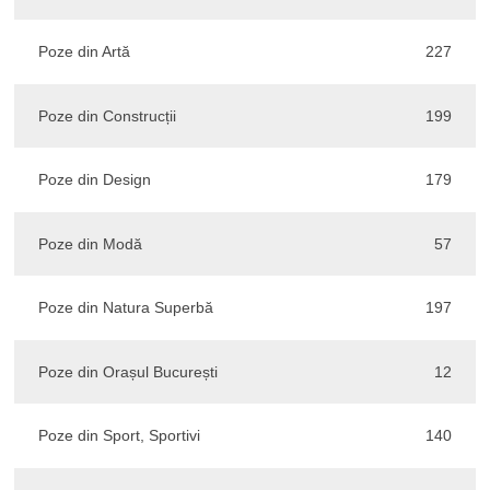
Poze din Artă
227
Poze din Construcții
199
Poze din Design
179
Poze din Modă
57
Poze din Natura Superbă
197
Poze din Orașul București
12
Poze din Sport, Sportivi
140