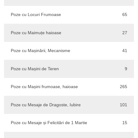
Poze cu Locuri Frumoase
65
Poze cu Maimuțe haioase
27
Poze cu Mașinării, Mecanisme
41
Poze cu Mașini de Teren
9
Poze cu Mașini frumoase, haioase
265
Poze cu Mesaje de Dragoste, Iubire
101
Poze cu Mesaje și Felicitări de 1 Martie
15