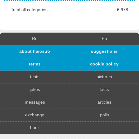
Total all categories
6,978
Ro
En
about haios.ro
suggestions
terms
cookie policy
tests
pictures
jokes
facts
messages
articles
exchange
polls
book