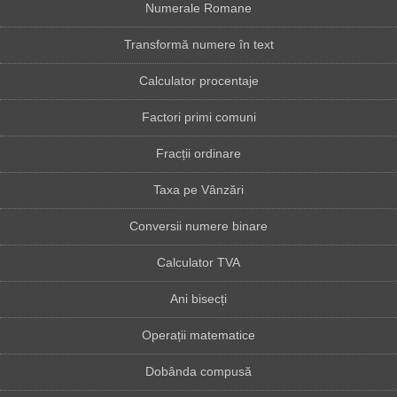
Numerale Romane
Transformă numere în text
Calculator procentaje
Factori primi comuni
Fracții ordinare
Taxa pe Vânzări
Conversii numere binare
Calculator TVA
Ani bisecți
Operații matematice
Dobânda compusă