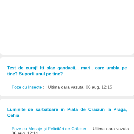
Test de curaj! Iti plac gandacii... mari.. care umbla pe
tine? Suporti unul pe tine?
Poze cu Insecte
: : Ultima oara vazuta: 06 aug, 12:15
Luminite de sarbatoare in Piata de Craciun la Praga,
Cehia
Poze cu Mesaje și Felicitări de Crăciun
: : Ultima oara vazuta:
06 aug, 12:14